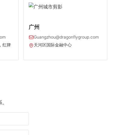
广州
com
Guangzhou@dragonflygroup.com
，红牌
天河区国际金融中心
系。