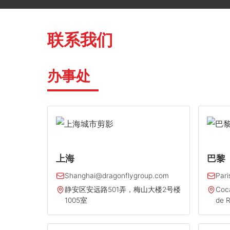
联系我们
办事处
上海
巴黎
Shanghai@dragonflygroup.com
Par
静安区安远路501弄，梅山大楼2号楼
Coca
1005室
de R