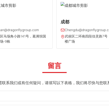
成都
an@dragonflygroup.com
Chengdu@dragonflygroup.
区马场角小路141号，葛洲坝国
武侯区二环南四段佳灵路7号
场-9栋
楼广场
留言
需联系我们或有任何疑问，请填写以下表格，我们将尽快与您联