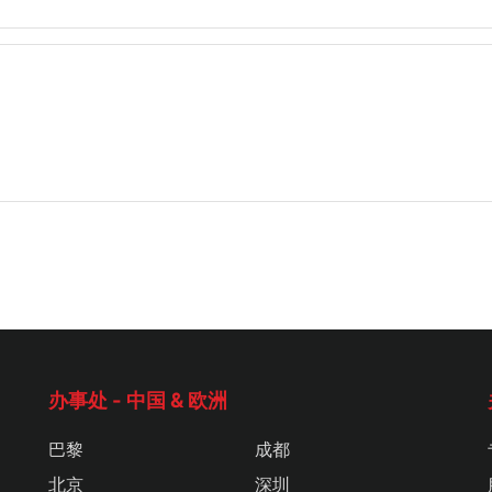
办事处 - 中国 & 欧洲
巴黎
成都
北京
深圳