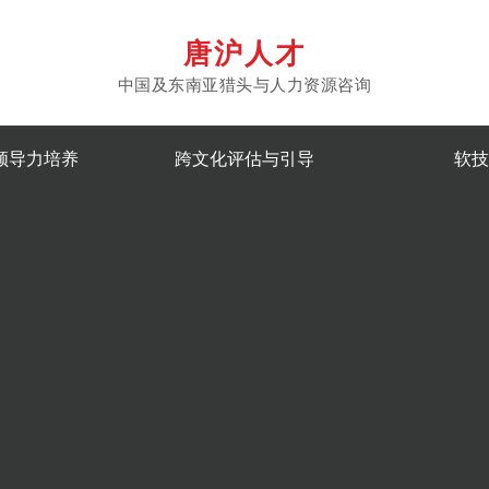
唐沪人才
中国及东南亚猎头与人力资源咨询
领导力培养
跨文化评估与引导
软技