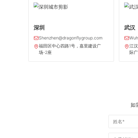
深圳
武汉
Shenzhen@dragonflygroup.com
Wuh
福田区中心四路1号，嘉里建设广
江汉
场-2座
际广
如