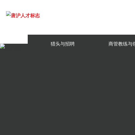
猎头与招聘
商管教练与