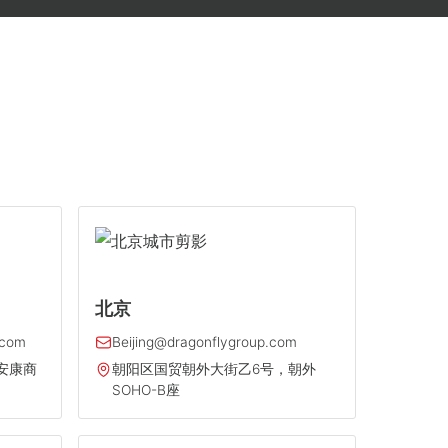
北京
.com
Beijing@dragonflygroup.com
安康商
朝阳区国贸朝外大街乙6号，朝外
SOHO-B座